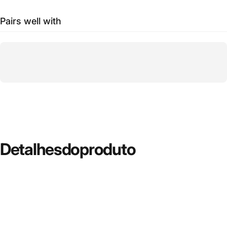
Pairs well with
Detalhes
do
produto