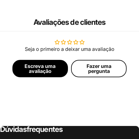
Avaliações de clientes
Seja o primeiro a deixar uma avaliação
Escreva uma
Fazer uma
avaliação
pergunta
Dúvidas
frequentes