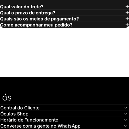
Qual valor do frete?
Qual o prazo de entrega?
Quais são os meios de pagamento?
Como acompanhar meu pedido?
Óculos Shop
Central do Cliente
Óculos Shop
Horário de Funcionamento
Converse com a gente no WhatsApp