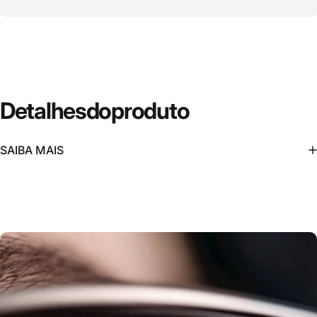
Detalhes
do
produto
SAIBA MAIS