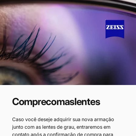
Compre
com
as
lentes
Caso você deseje adquirir sua nova armação
junto com as lentes de grau, entraremos em
contato após a confirmação de compra para