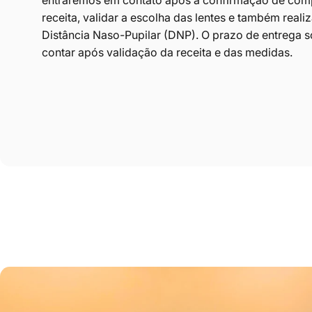
entraremos em contato após a confirmação de compr
receita, validar a escolha das lentes e também reali
Distância Naso-Pupilar (DNP). O prazo de entrega
contar após validação da receita e das medidas.