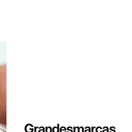
Grandes
marcas