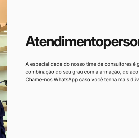
Atendimento
perso
A especialidade do nosso time de consultores é 
combinação do seu grau com a armação, de acor
Chame-nos
WhatsApp
caso você tenha mais dúv