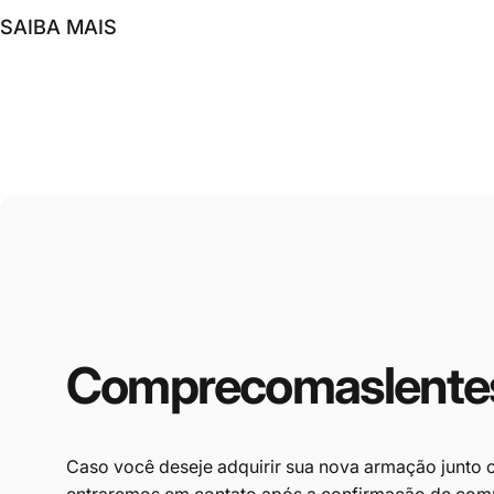
SAIBA MAIS
Compre
com
as
lente
Caso você deseje adquirir sua nova armação junto c