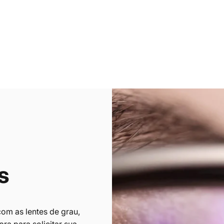
s
om as lentes de grau,