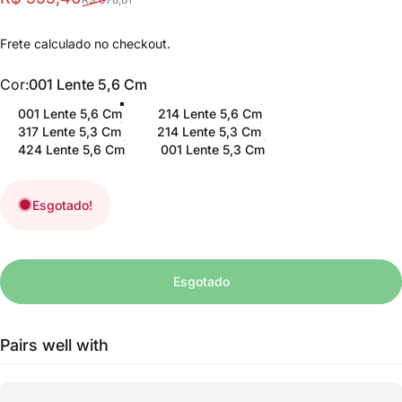
Frete
calculado no checkout.
Cor
Cor:
001 Lente 5,6 Cm
001 Lente 5,6 Cm
214 Lente 5,6 Cm
317 Lente 5,3 Cm
214 Lente 5,3 Cm
424 Lente 5,6 Cm
001 Lente 5,3 Cm
Esgotado!
Esgotado
Pairs well with