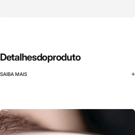
Detalhes
do
produto
SAIBA MAIS