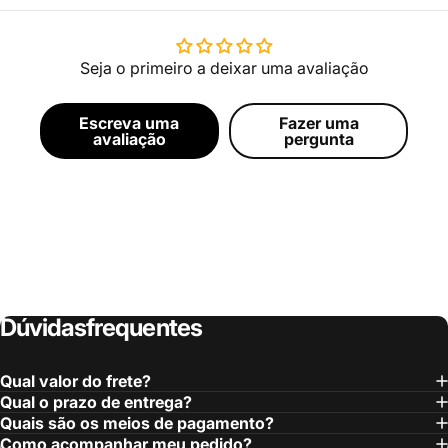
Seja o primeiro a deixar uma avaliação
Escreva uma
Fazer uma
avaliação
pergunta
Dúvidas
frequentes
Qual valor do frete?
Qual o prazo de entrega?
Quais são os meios de pagamento?
Como acompanhar meu pedido?