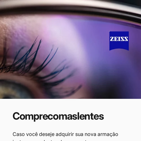
Compre
com
as
lentes
Caso você deseje adquirir sua nova armação