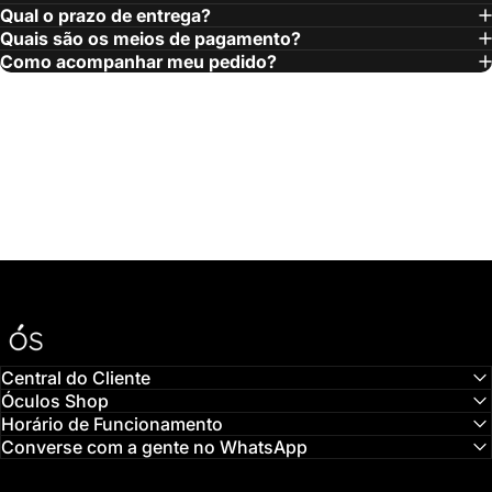
Qual o prazo de entrega?
Quais são os meios de pagamento?
Como acompanhar meu pedido?
Óculos Shop
Central do Cliente
Óculos Shop
Horário de Funcionamento
Converse com a gente no WhatsApp