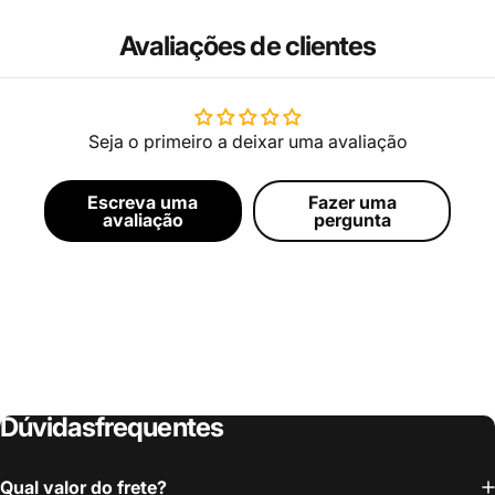
Avaliações de clientes
Seja o primeiro a deixar uma avaliação
Escreva uma
Fazer uma
avaliação
pergunta
Dúvidas
frequentes
Qual valor do frete?