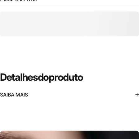
Detalhes
do
produto
SAIBA MAIS