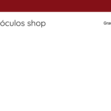
Pular para o Conteúdo
Gra
Óculos Shop
Grau