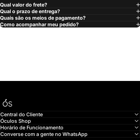
Qual valor do frete?
Qual o prazo de entrega?
Quais são os meios de pagamento?
Como acompanhar meu pedido?
Óculos Shop
Central do Cliente
Óculos Shop
Horário de Funcionamento
Converse com a gente no WhatsApp