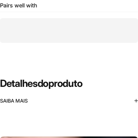
Pairs well with
Detalhes
do
produto
SAIBA MAIS