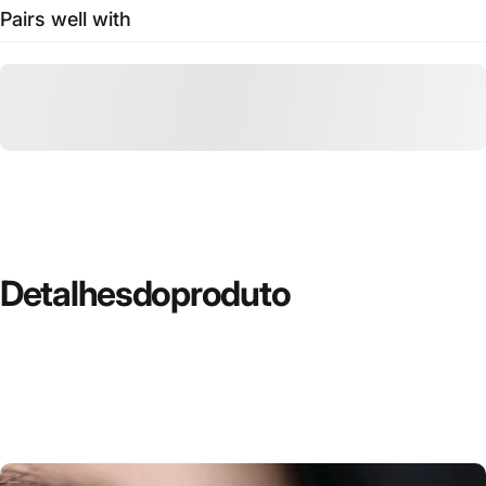
Pairs well with
Detalhes
do
produto