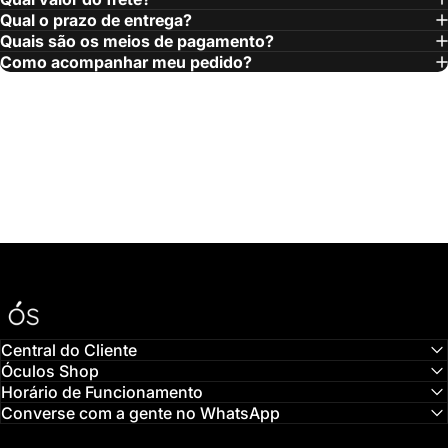
Qual o prazo de entrega?
Quais são os meios de pagamento?
Como acompanhar meu pedido?
Óculos Shop
Central do Cliente
Óculos Shop
Horário de Funcionamento
Converse com a gente no WhatsApp