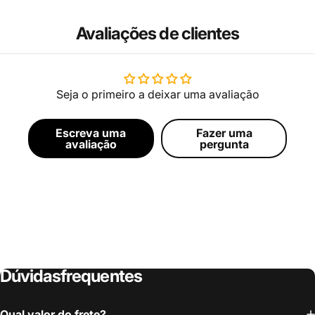
Avaliações de clientes
Seja o primeiro a deixar uma avaliação
Escreva uma
Fazer uma
avaliação
pergunta
Dúvidas
frequentes
Qual valor do frete?